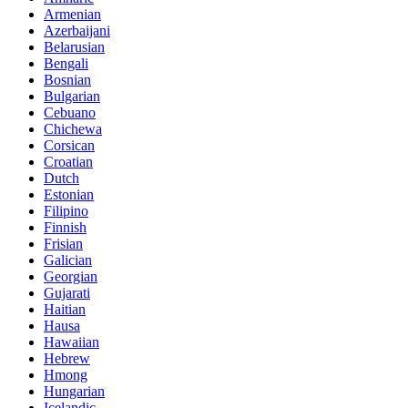
Armenian
Azerbaijani
Belarusian
Bengali
Bosnian
Bulgarian
Cebuano
Chichewa
Corsican
Croatian
Dutch
Estonian
Filipino
Finnish
Frisian
Galician
Georgian
Gujarati
Haitian
Hausa
Hawaiian
Hebrew
Hmong
Hungarian
Icelandic