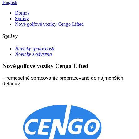
English
Domov
Správy
Nové golfové vozíky Cengo Lifted
Správy
Novinky spoločnosti
Novinky z odvetvia
Nové golfové vozíky Cengo Lifted
– remeselné spracovanie prepracované do najmenších
detailov