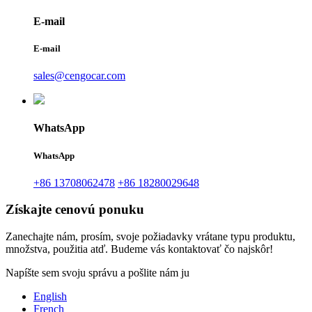
E-mail
E-mail
sales@cengocar.com
WhatsApp
WhatsApp
+86 13708062478
+86 18280029648
Získajte cenovú ponuku
Zanechajte nám, prosím, svoje požiadavky vrátane typu produktu,
množstva, použitia atď. Budeme vás kontaktovať čo najskôr!
Napíšte sem svoju správu a pošlite nám ju
English
French