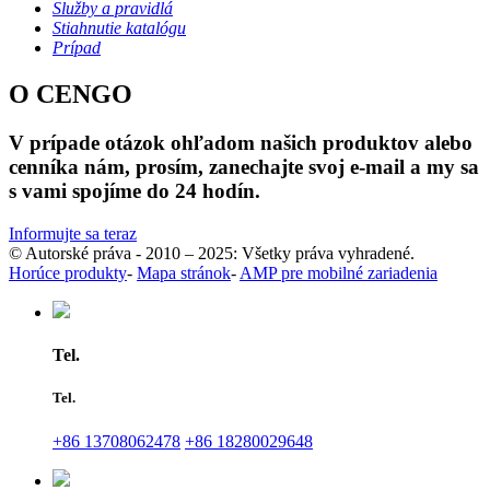
Služby a pravidlá
Stiahnutie katalógu
Prípad
O CENGO
V prípade otázok ohľadom našich produktov alebo
cenníka nám, prosím, zanechajte svoj e-mail a my sa
s vami spojíme do 24 hodín.
Informujte sa teraz
© Autorské práva - 2010 – 2025: Všetky práva vyhradené.
Horúce produkty
-
Mapa stránok
-
AMP pre mobilné zariadenia
Tel.
Tel.
+86 13708062478
+86 18280029648