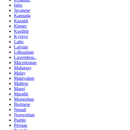
Igbo
Javanese
Kannada
Kazakh
Khmer
Kurdish
Kyrgyz
Latin
Latvian
Lithuanian
Luxembou..
Macedonian
Malagasy
Malay
Malayalam
Maltese
Maori
Marathi
Mongolian
Burmese
Nepali
Norwegian
Pashto
Persian