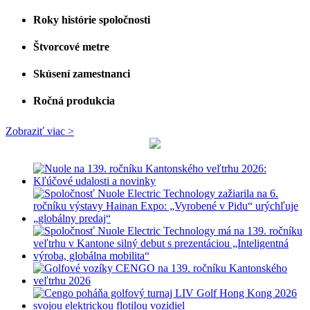
Roky histórie spoločnosti
Štvorcové metre
Skúsení zamestnanci
Ročná produkcia
Zobraziť viac >