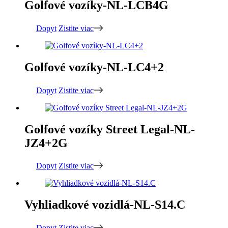
Golfové vozíky-NL-LCB4G
Dopyt
Zistite viac
Golfové vozíky-NL-LC4+2
Dopyt
Zistite viac
Golfové vozíky Street Legal-NL-
JZ4+2G
Dopyt
Zistite viac
Vyhliadkové vozidlá-NL-S14.C
Dopyt
Zistite viac