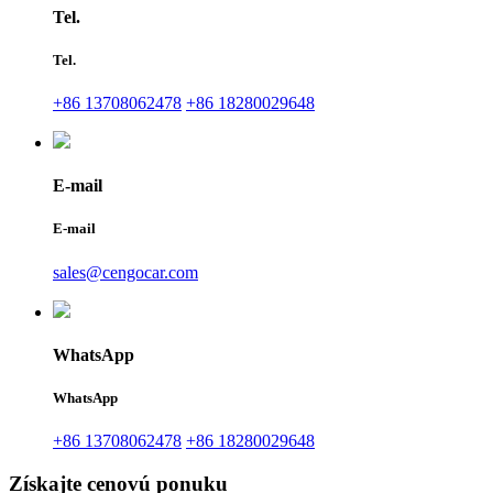
Tel.
Tel.
+86 13708062478
+86 18280029648
E-mail
E-mail
sales@cengocar.com
WhatsApp
WhatsApp
+86 13708062478
+86 18280029648
Získajte cenovú ponuku