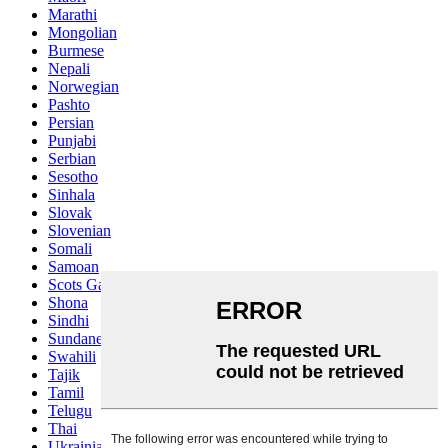
Marathi
Mongolian
Burmese
Nepali
Norwegian
Pashto
Persian
Punjabi
Serbian
Sesotho
Sinhala
Slovak
Slovenian
Somali
Samoan
Scots Gaelic
Shona
Sindhi
Sundanese
Swahili
Tajik
Tamil
Telugu
Thai
Ukrainian