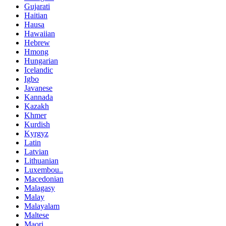
Gujarati
Haitian
Hausa
Hawaiian
Hebrew
Hmong
Hungarian
Icelandic
Igbo
Javanese
Kannada
Kazakh
Khmer
Kurdish
Kyrgyz
Latin
Latvian
Lithuanian
Luxembou..
Macedonian
Malagasy
Malay
Malayalam
Maltese
Maori