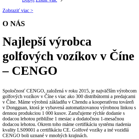
Zobraziť viac >
O NÁS
Najlepší výrobca
golfových vozíkov v Číne
– CENGO
Spoločnosť CENGO, založená v roku 2015, je najväčším výrobcom
golfových vozíkov v Číne s viac ako 300 distribútormi a predajcami
v Číne. Máme výrobnú základňu v Chendu a kooperatívnu továreň
v Dongguan, ktorá je vybavená automatizovanou výrobnou linkou s
dennou produkciou 1 000 kusov. Zaručujeme rýchle dodanie s
dodacou lehotou približne 1 mesiac a dodatočnou 1-mesačnou
dodacou lehotou. Okrem toho máme certifikáciu systému riadenia
kvality LS09001 a certifikáciu CE. Golfové vozíky a iné vozidlá
CENGO boli uznané v mnohých krajinách.