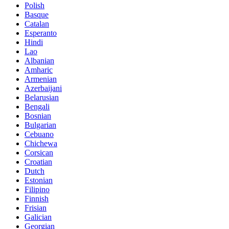
Polish
Basque
Catalan
Esperanto
Hindi
Lao
Albanian
Amharic
Armenian
Azerbaijani
Belarusian
Bengali
Bosnian
Bulgarian
Cebuano
Chichewa
Corsican
Croatian
Dutch
Estonian
Filipino
Finnish
Frisian
Galician
Georgian