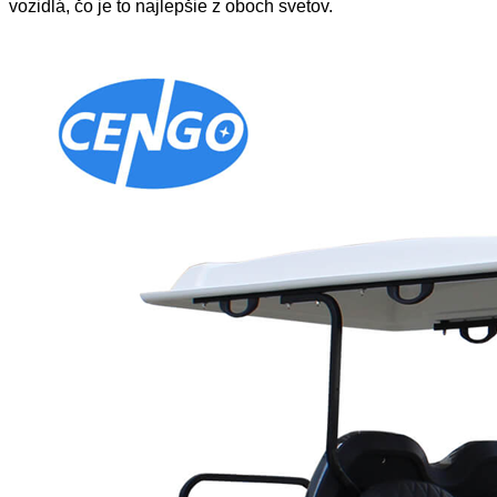
vozidlá, čo je to najlepšie z oboch svetov.