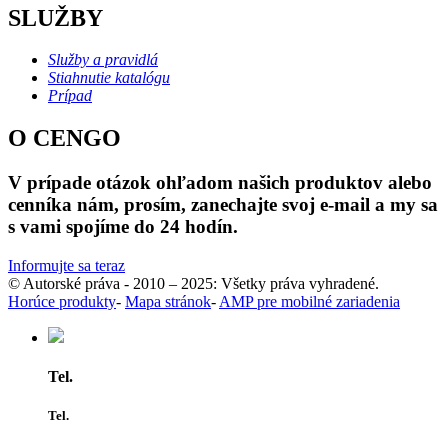
SLUŽBY
Služby a pravidlá
Stiahnutie katalógu
Prípad
O CENGO
V prípade otázok ohľadom našich produktov alebo
cenníka nám, prosím, zanechajte svoj e-mail a my sa
s vami spojíme do 24 hodín.
Informujte sa teraz
© Autorské práva - 2010 – 2025: Všetky práva vyhradené.
Horúce produkty
-
Mapa stránok
-
AMP pre mobilné zariadenia
Tel.
Tel.