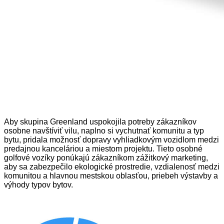
Aby skupina Greenland uspokojila potreby zákazníkov
osobne navštíviť vilu, naplno si vychutnať komunitu a typ
bytu, pridala možnosť dopravy vyhliadkovým vozidlom medzi
predajnou kanceláriou a miestom projektu. Tieto osobné
golfové vozíky ponúkajú zákazníkom zážitkový marketing,
aby sa zabezpečilo ekologické prostredie, vzdialenosť medzi
komunitou a hlavnou mestskou oblasťou, priebeh výstavby a
výhody typov bytov.