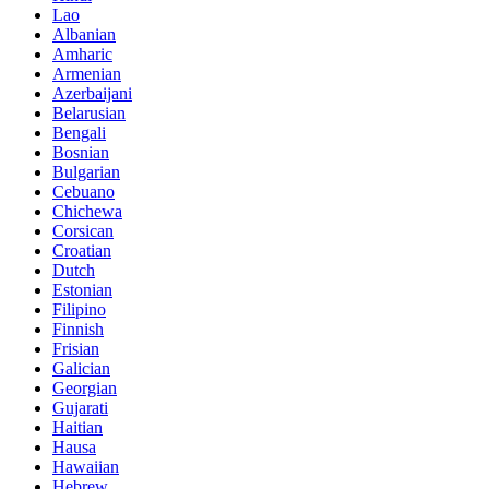
Lao
Albanian
Amharic
Armenian
Azerbaijani
Belarusian
Bengali
Bosnian
Bulgarian
Cebuano
Chichewa
Corsican
Croatian
Dutch
Estonian
Filipino
Finnish
Frisian
Galician
Georgian
Gujarati
Haitian
Hausa
Hawaiian
Hebrew