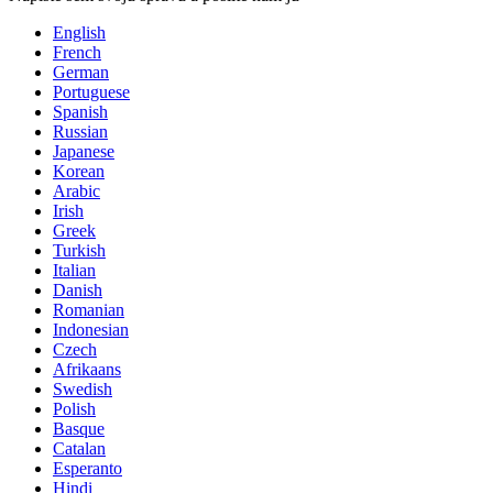
English
French
German
Portuguese
Spanish
Russian
Japanese
Korean
Arabic
Irish
Greek
Turkish
Italian
Danish
Romanian
Indonesian
Czech
Afrikaans
Swedish
Polish
Basque
Catalan
Esperanto
Hindi